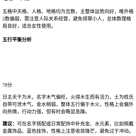
五格中天格、人格、地格均为吉数，主整体运势向好，唯外格
2数偏弱，需注意人际关系经营，避免得罪小人，总体数理格
局良好，适合女性使用。
五行平衡分析
78分
日主天干为木，名字木气偏旺，火得木生而有活力，土为姓氏
自带可泄木气，金水稍弱，整体五行偏于木火，性格上会偏外
向热情，行动力强，但有时会略显急躁。
建议：
可在名字搭配或日常配饰中补充金、水元素，比如佩戴
金属饰品、蓝色挂饰，性格上注意收敛锋芒，避免过于冲动。