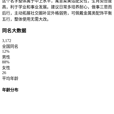
这个名字整体属于中上水平，寓意柔美适配女性，生肖契合度
高，利于学业和事业发展。建议日常多培养耐心，做事三思而
后行，主动拓展社交圈补足外格弱势，可佩戴金属类配饰平衡
五行，整体使用无需大改。
同名大数据
3,172
全国同名
12%
男性
88%
女性
26
平均年龄
年龄分布