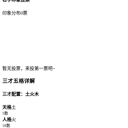
印象分布
0票
暂无投票，来投第一票吧~
三才五格详解
三才配置：土火木
天格
土
5数
人格
火
18数