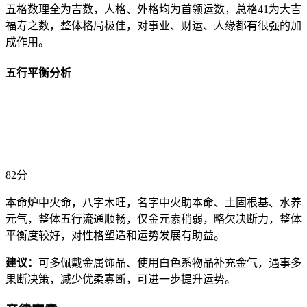
五格数理全为吉数，人格、外格均为首领运数，总格41为大吉
福寿之数，整体格局极佳，对事业、财运、人缘都有很强的加
成作用。
五行平衡分析
82分
本命炉中火命，八字木旺，名字中火助本命、土固根基、水养
元气，整体五行流通顺畅，仅金元素稍弱，略欠决断力，整体
平衡度较好，对性格塑造和运势发展有助益。
建议：
可多佩戴金属饰品、使用白色系物品补充金气，遇事多
果断决策，减少优柔寡断，可进一步提升运势。