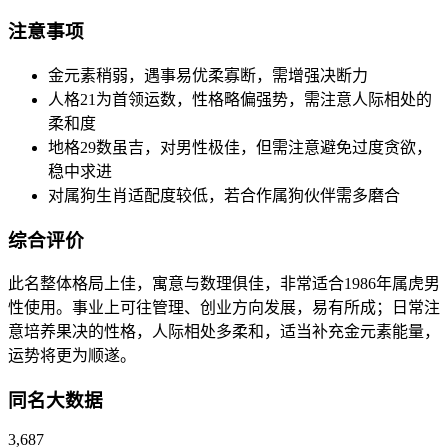
注意事项
金元素稍弱，遇事易优柔寡断，需增强决断力
人格21为首领运数，性格略偏强势，需注意人际相处的
柔和度
地格29数虽吉，对男性极佳，但需注意避免过度贪欲，
稳中求进
对属狗生肖适配度较低，若合作属狗伙伴需多磨合
综合评价
此名整体格局上佳，寓意与数理俱佳，非常适合1986年属虎男
性使用。事业上可往管理、创业方向发展，易有所成；日常注
意培养果决的性格，人际相处多柔和，适当补充金元素能量，
运势将更为顺遂。
同名大数据
3,687