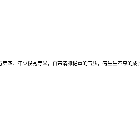
行第四、年少俊秀等义，自带清雅稳重的气质，有生生不息的成