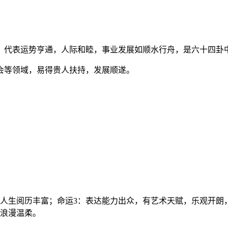
，代表运势亨通，人际和睦，事业发展如顺水行舟，是六十四卦
会等领域，易得贵人扶持，发展顺遂。
人生阅历丰富；命运3：表达能力出众，有艺术天赋，乐观开朗
质浪漫温柔。