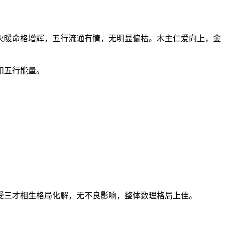
火暖命格增辉，五行流通有情，无明显偏枯。木主仁爱向上，金
和五行能量。
，受三才相生格局化解，无不良影响，整体数理格局上佳。