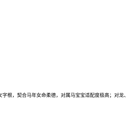
带女字根，契合马年女命柔德，对属马宝宝适配度极高；对龙、