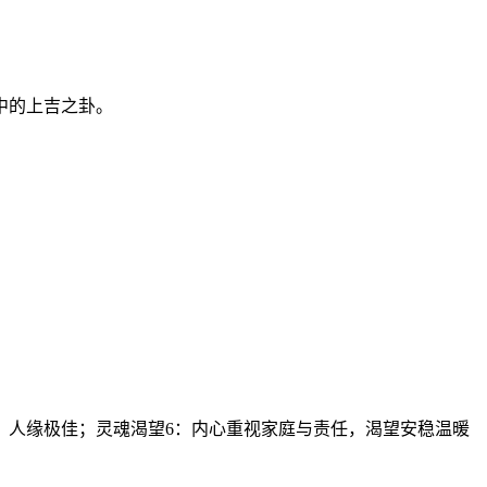
中的上吉之卦。
，人缘极佳；灵魂渴望6：内心重视家庭与责任，渴望安稳温暖